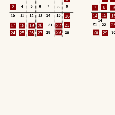
7
3
4
5
6
9
8
8
7
9
15
14
15
10
11
12
13
14
1
16
14
21
2
22
21
23
17
18
19
20
22
29
28
28
3
24
25
26
27
30
29