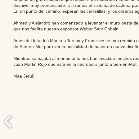
desnivel muy pronunciado. Utilizamos el sistema de cadena par
En un punto del camino, esperan las carretillas, y los obreros e
Ahmed y Alejandro han comenzado a levantar el muro oeste de l
que nos facilita nuestro esponsor Weber Sant Gobain.
Antes del fatur los Mudires Teresa y Francisco se han reunido c
de Sen-en-Mut para ver la posibilidad de hacer un nuevo diseño
Mientras se bajaba al monumento nos han invadido muchos re
Juan Martin Rojo que esta en la necrópolis junto a Sen-en-Mut.
Maa Jeru!!!