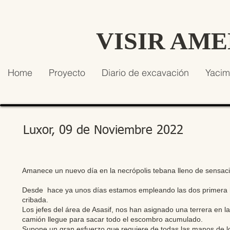
VISIR AM
Home
Proyecto
Diario de excavación
Yacim
Luxor, 09 de Noviembre 2022
Amanece un nuevo día en la necrópolis tebana lleno de sensaci
Desde hace ya unos días estamos empleando las dos primera 
cribada.
Los jefes del área de Asasif, nos han asignado una terrera en l
camión llegue para sacar todo el escombro acumulado.
Supone un gran esfuerzo que requiere de todas las manos de los