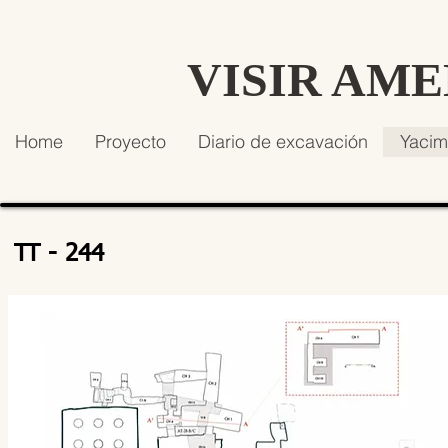
VISIR AM
Home
Proyecto
Diario de excavación
Yacim
TT - 244