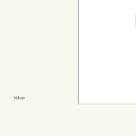
Volver
Editores: Teresa B