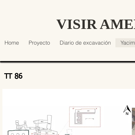
VISIR AM
Home
Proyecto
Diario de excavación
Yacim
TT 86