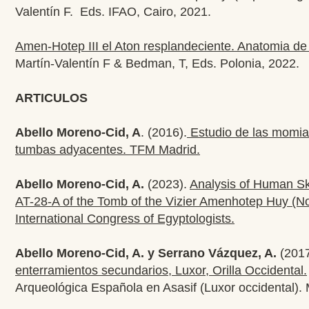
Valentín F. Eds. IFAO, Cairo, 2021.
Amen-Hotep III el Aton resplandeciente. Anatomia de
Martín-Valentín F & Bedman, T, Eds. Polonia, 2022.
ARTICULOS
Abello Moreno-Cid, A
. (2016).
Estudio de las momias 
tumbas adyacentes. TFM Madrid.
Abello Moreno-Cid, A.
(2023).
Analysis of Human Sk
AT-28-A of the Tomb of the Vizier Amenhotep Huy (Nor
International Congress of Egyptologists.
Abello Moreno-Cid, A. y Serrano Vázquez, A.
(201
enterramientos secundarios, Luxor, Orilla Occidental.
Arqueológica Española en Asasif (Luxor occidental)