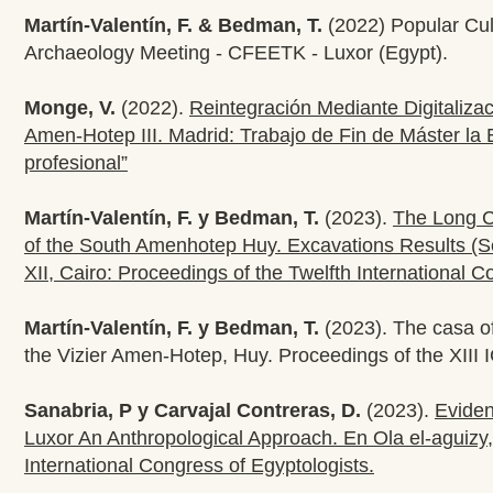
Martín-Valentín, F. & Bedman, T.
(2022) Popular Cu
Archaeology Meeting - CFEETK - Luxor (Egypt).
Monge, V.
(2022).
Reintegración Mediante Digitaliz
Amen-Hotep III. Madrid: Trabajo de Fin de Máster la
profesional”
Martín-Valentín, F. y Bedman, T.
(2023).
The Long C
of the South Amenhotep Huy. Excavations Results (S
XII, Cairo: Proceedings of the Twelfth International C
Martín-Valentín, F. y Bedman, T.
(2023). The casa of
the Vizier Amen-Hotep, Huy. Proceedings of the XIII
Sanabria, P y Carvajal Contreras, D.
(2023).
Eviden
Luxor An Anthropological Approach. En Ola el-aguizy, 
International Congress of Egyptologists.