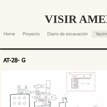
VISIR AM
Home
Proyecto
Diario de excavación
Yacim
AT-28- G