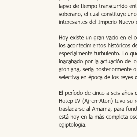
lapso de tiempo transcurrido ent
soberano, el cual constituye u
interesantes del Imperio Nuevo e
Hoy existe un gran vacío en el
los acontecimientos históricos d
especialmente turbulento. Lo qu
inacabado por la actuación de los
atoniana, sería posteriormente 
selectiva en época de los reyes d
El período de cinco a seis años 
Hotep IV (Aj-en-Aton) tuvo su r
trasladarse al Amarna, para fund
está hoy en la más completa os
egiptología.