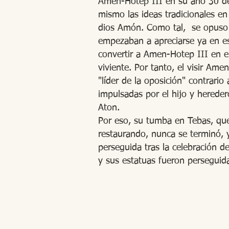
Amen-Hotep III en su año 30 de 
mismo las ideas tradicionales en
dios Amón. Como tal, se opuso a
empezaban a apreciarse ya en e
convertir a Amen-Hotep III en el
viviente. Por tanto, el visir Am
"líder de la oposición" contrario 
impulsadas por el hijo y hereder
Aton.
Por eso, su tumba en Tebas, qu
restaurando, nunca se terminó,
perseguida tras la celebración d
y sus estatuas fueron perseguid