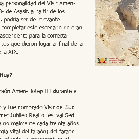
osa personalidad del Visir Amen-
 de Asasif, a partir de los
, podría ser de relevante
e completar este escenario de gran
rascendente para la correcta
os que dieron lugar al final de la
 la XIX.
 Huy?
araón Amen-Hotep III durante el
o y fue nombrado Visir del Sur.
mer Jubileo Real o festival Sed
a normalmente cada treinta años
gía vital del faraón) del faraón