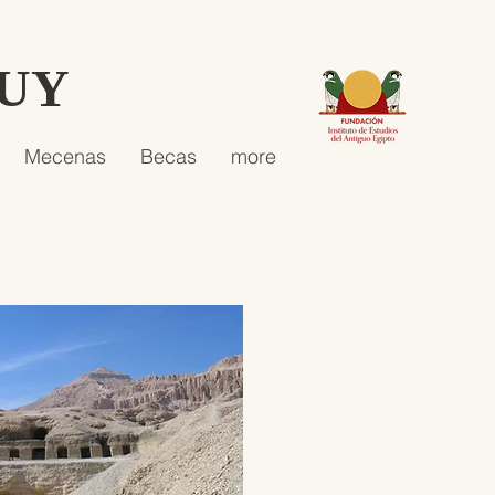
HUY
Mecenas
Becas
more