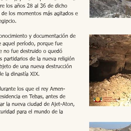
re los años 28 al 36 de dicho
no de los momentos más agitados e
gipcio.
 conocimiento y documentación de
e aquel período, porque fue
e no fue destruido o quedó
 partidarios de la nueva religión
objeto de una nueva destrucción
e la dinastía XIX.
durante los que el rey Amen-
esidencia en Tebas, antes de
ar la nueva ciudad de Ajet-Aton,
curidad para el mundo de la