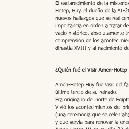
El esclarecimiento de la misteri
Hotep, Huy, el dueño de la AT-28-
nuevos hallazgos que se realicen
importancia en orden a tratar d
vacío histórico, absolutamente t
comprensión de los acontecimient
dinastía XVIII y al nacimiento de
¿Quién fué el Visir Amen-Hotep
Amen-Hotep Huy fue visir del f
último tercio de su reinado.
Era originario del norte de Egipt
Vivió los acontecimientos del pri
(una ceremonia que se celebrab
y que servía para renovar la ener