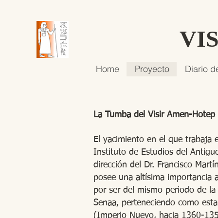
VI
Home
Proyecto
Diario d
La Tumba del Visir Amen-Hotep
El yacimiento en el que trabaja 
Instituto de Estudios del Antigu
dirección del Dr. Francisco Mart
posee una altísima importancia ar
por ser del mismo periodo de l
Senaa, perteneciendo como esta
(Imperio Nuevo, hacia 1360-1353