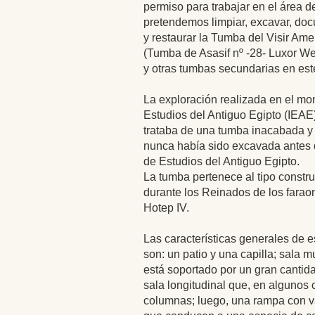
permiso para trabajar en el área d
pretendemos limpiar, excavar, doc
y restaurar la Tumba del Visir Am
(Tumba de Asasif nº -28- Luxor We
y otras tumbas secundarias en este
La exploración realizada en el mon
Estudios del Antiguo Egipto (IEAE
trataba de una tumba inacabada y
nunca había sido excavada antes de
de Estudios del Antiguo Egipto.
La tumba pertenece al tipo constru
durante los Reinados de los farao
Hotep IV.
Las características generales de 
son: un patio y una capilla; sala 
está soportado por un gran cantid
sala longitudinal que, en algunos 
columnas; luego, una rampa con v