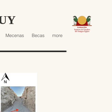
HUY
Mecenas
Becas
more