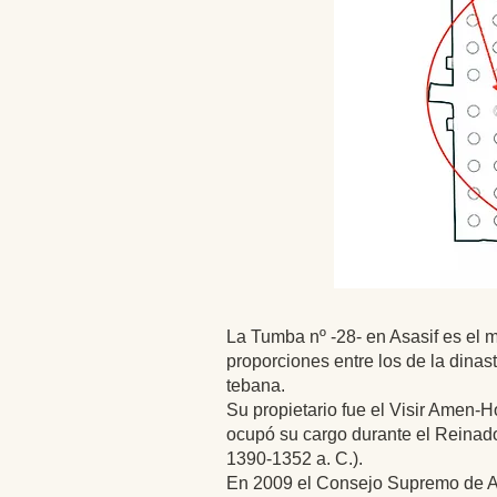
La Tumba nº -28- en Asasif es el
proporciones entre los de la dinast
tebana.
Su propietario fue el Visir Amen-
ocupó su cargo durante el Reinado
1390-1352 a. C.).
En 2009 el Consejo Supremo de A