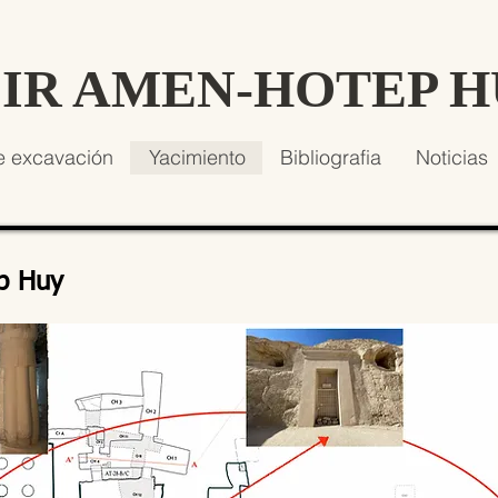
SIR AMEN-HOTEP 
e excavación
Yacimiento
Bibliografia
Noticias
p Huy