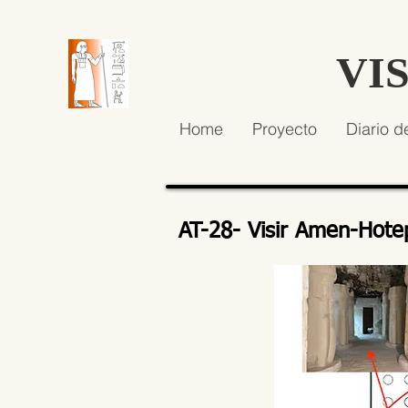
VI
Home
Proyecto
Diario d
AT-28- Visir Amen-Hote