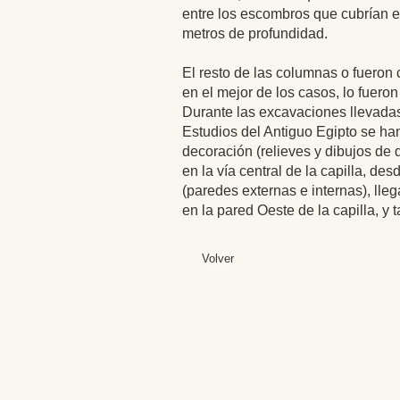
entre los escombros que cubrían el
metros de profundidad.
El resto de las columnas o fueron
en el mejor de los casos, lo fueron
Durante las excavaciones llevadas 
Estudios del Antiguo Egipto se ha
decoración (relieves y dibujos de 
en la vía central de la capilla, des
(paredes externas e internas), lle
en la pared Oeste de la capilla, y 
Volver