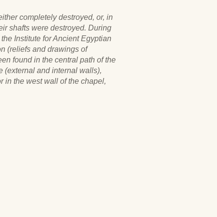
ither completely destroyed, or, in
heir shafts were destroyed. During
the Institute for Ancient Egyptian
n (reliefs and drawings of
en found in the central path of the
 (external and internal walls),
r in the west wall of the chapel,