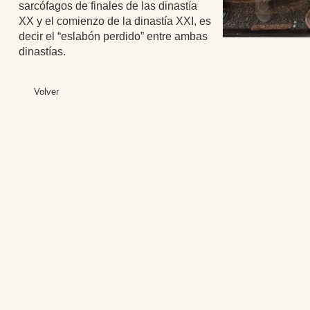
sarcófagos de finales de las dinastía
XX y el comienzo de la dinastía XXI, es
decir el “eslabón perdido” entre ambas
dinastías.
Volver
Editores: Teresa B
Web Mas
Fundación Institut
Email: