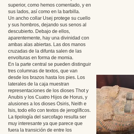
superior, como hemos comentado, y en
sus lados, así como en la barbilla.
Un ancho collar Usej protege su cuello
y sus hombros, dejando sus senos al
descubierto. Debajo de ellos,
aparentemente, hay una divinidad con
ambas alas abiertas. Las dos manos
cruzadas de la difunta salen de las
envolturas en forma de momia.
En la parte central se pueden distinguir
tres columnas de textos, que van
desde los brazos hasta los pies. Los
laterales de la caja muestran
representaciones de los dioses Thot y
Anubis y los Cuatro Hijos de Horus, y
alusiones a los dioses Osiris, Neith e
Isis, todo ello con textos de jeroglíficos.
La tipología del sarcofago resulta ser
muy interesante ya que parece que
fuera la transición de entre los