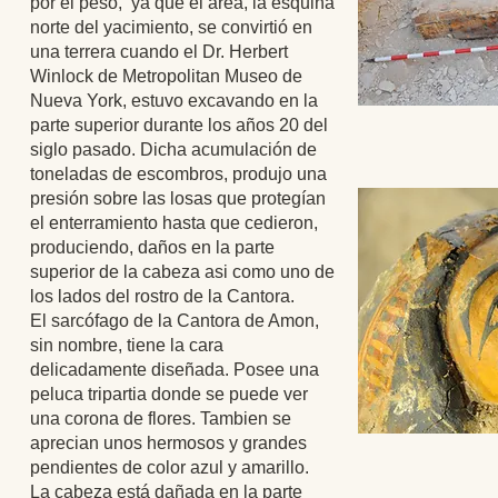
por el peso, ya que el área, la esquina
norte del yacimiento, se convirtió en
una terrera cuando el Dr. Herbert
Winlock de Metropolitan Museo de
Nueva York, estuvo excavando en la
parte superior durante los años 20 del
siglo pasado. Dicha acumulación de
toneladas de escombros, produjo una
presión sobre las losas que protegían
el enterramiento hasta que cedieron,
produciendo, daños en la parte
superior de la cabeza asi como uno de
los lados del rostro de la Cantora.
El sarcófago de la Cantora de Amon,
sin nombre, tiene la cara
delicadamente diseñada. Posee una
peluca tripartia donde se puede ver
una corona de flores. Tambien se
aprecian unos hermosos y grandes
pendientes de color azul y amarillo.
La cabeza está dañada en la parte