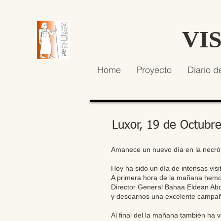
VI
Home
Proyecto
Diario d
Luxor, 19 de Octubr
Amanece un nuevo día en la necróp
Hoy ha sido un día de intensas visi
A primera hora de la mañana hemos r
Director General Bahaa Eldean Ab
y desearnos una excelente campa
Al final del la mañana también ha v