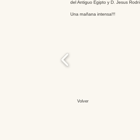
del Antiguo Egipto y D. Jesus Rodr
Una mañana intensa!!!
Volver