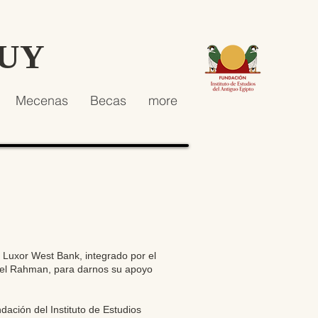
HUY
Mecenas
Becas
more
e Luxor West Bank, integrado por el
del Rahman, para darnos su apoyo
dación del Instituto de Estudios