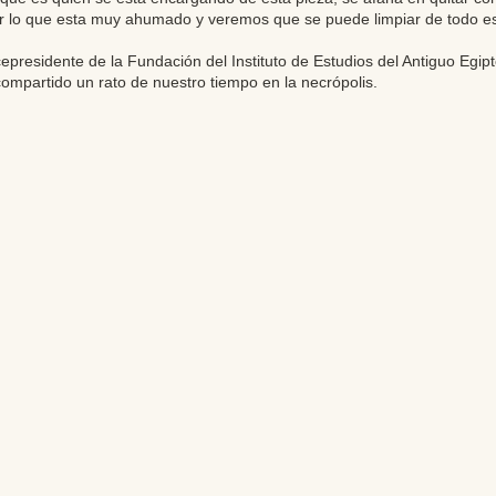
or lo que esta muy ahumado y veremos que se puede limpiar de todo es
cepresidente de la Fundación del Instituto de Estudios del Antiguo Egip
ompartido un rato de nuestro tiempo en la necrópolis.