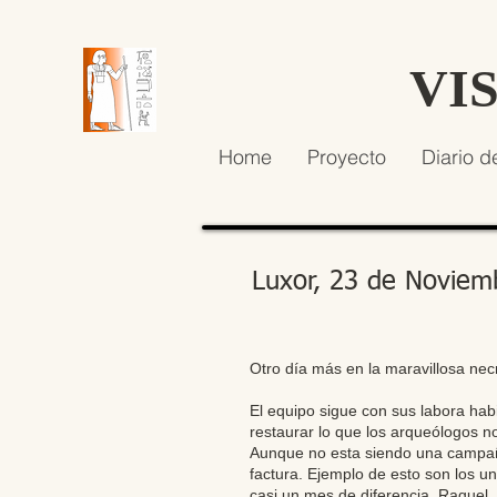
VI
Home
Proyecto
Diario d
Luxor, 23 de Noviem
Otro día más en la maravillosa nec
El equipo sigue con sus labora hab
restaurar lo que los arqueólogos 
Aunque no esta siendo una campaña
factura. Ejemplo de esto son los 
casi un mes de diferencia. Raquel,