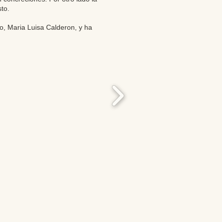
to.
to, Maria Luisa Calderon, y ha