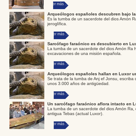
Leer más ...
Arqueólogos españoles descubren bajo las
Es la tumba de un sacerdote del dios Amón Ra
jeroglífica.
Leer más ...
Sarcófago faraónico es descubierto en Lux
La tumba de un sacerdote del dios Amón Ra ha
excavaciones de una misión española.
Leer más ...
Arqueólogos españoles hallan en Luxor un
Se trata de la tumba de Anj ef Jonsu, escriba
unos 3.000 años de antigüedad.
Leer más ...
Un sarcófago faraónico aflora intacto en
La tumba de un sacerdote del dios Amón Ra, de
antigua Tebas (actual Luxor).
Leer más ...