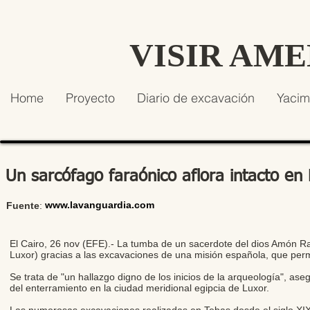
VISIR AM
Home
Proyecto
Diario de excavación
Yacim
Un sarcófago faraónico aflora intacto e
www.lavanguardia.com
Fuente
:
El Cairo, 26 nov (EFE).- La tumba de un sacerdote del dios Amón Ra,
Luxor) gracias a las excavaciones de una misión española, que permi
Se trata de "un hallazgo digno de los inicios de la arqueología", asegu
del enterramiento en la ciudad meridional egipcia de Luxor.