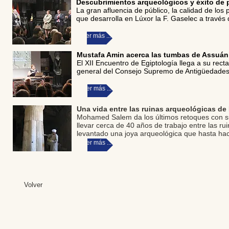
Descubrimientos arqueológicos y éxito de p
La gran afluencia de público, la calidad de los
que desarrolla en Lúxor la F. Gaselec a través 
Leer más ...
Mustafa Amin acerca las tumbas de Assuán a
El XII Encuentro de Egiptología llega a su rect
general del Consejo Supremo de Antigüedades 
Leer más ...
Una vida entre las ruinas arqueológicas de
Mohamed Salem da los últimos retoques con su
llevar cerca de 40 años de trabajo entre las ru
levantado una joya arqueológica que hasta h
Leer más ...
Volver