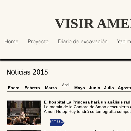
VISIR AM
Home
Proyecto
Diario de excavación
Yacim
Noticias 2015
Abril
Enero
Febrero
Marzo
Mayo
Junio
Julio
Agost
El hospital La Princesa hará un análisis ra
La momia de la Cantora de Amon descubierta e
Amen-Hotep Huy tendrá su tomografía computer
Leer más ...