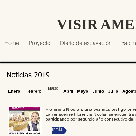
VISIR AM
Home
Proyecto
Diario de excavación
Yacim
Noticias 2019
Marzo
Enero
Febrero
Abril
Mayo
Junio
Julio
Agost
Florencia Nicolari, una vez más testigo priv
La venadense Florencia Nicolari se encuentra 
participando por segundo año consecutivo del
Leer más ...