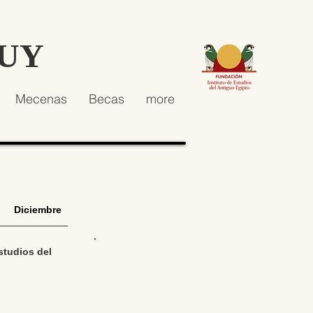
HUY
Mecenas
Becas
more
Diciembre
5 Diciembre
studios del