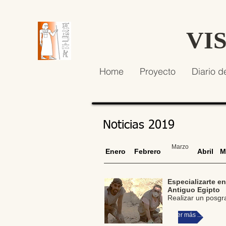
VI
Home
Proyecto
Diario d
Noticias 2019
Marzo
Enero
Febrero
Abril
M
Especializarte e
Antiguo Egipto
Realizar un posgr
Leer más ...