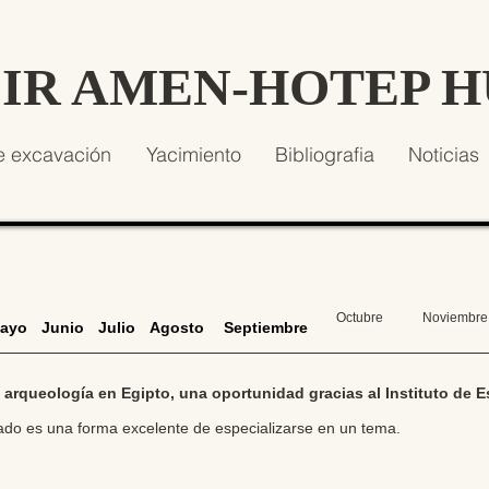
SIR AMEN-HOTEP 
e excavación
Yacimiento
Bibliografia
Noticias
Octubre
Noviembre
ayo
Junio
Julio
Agosto
Septiembre
n arqueología en Egipto, una oportunidad gracias al Instituto de E
ado es una forma excelente de especializarse en un tema.