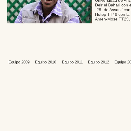
Universidad de Ari
Deir el Bahari con 
-28- de Assasif con
Hotep TT49 con la 
Amen-Mose TT29, A
Equipo 2009
Equipo 2010
Equipo 2011
Equipo 2012
Equipo 2
Editores: Teresa B
Web Mas
Fundación Institut
Email: