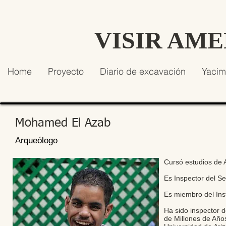
VISIR AM
Home
Proyecto
Diario de excavación
Yacim
Mohamed El Azab
Arqueólogo
Cursó estudios de A
Es Inspector del Se
Es miembro del Inst
Ha sido inspector d
de Millones de Año