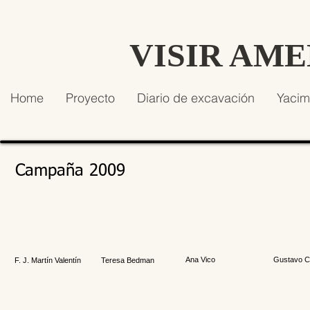
VISIR AM
Home
Proyecto
Diario de excavación
Yacim
Campaña 2009
Ana Vico
Gustavo Ca
F. J. Martín Valentín
Teresa Bedman