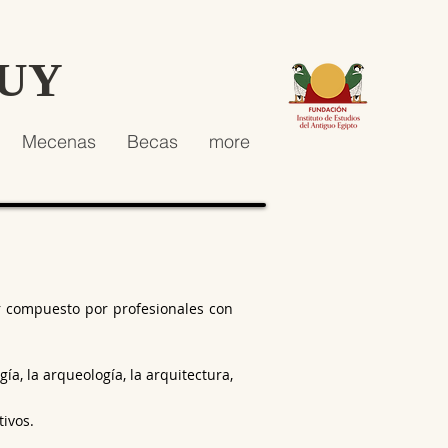
HUY
Mecenas
Becas
more
ar compuesto por profesionales con
a, la arqueología, la arquitectura,
ivos.