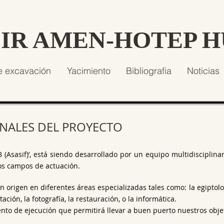
SIR AMEN-HOTEP 
e excavación
Yacimiento
Bibliografia
Noticias
NALES DEL PROYECTO
8 (Asasif)’, está siendo desarrollado por un equipo multidisciplin
os campos de actuación.
 origen en diferentes áreas especializadas tales como: la egiptologí
ación, la fotografía, la restauración, o la informática.
nto de ejecución que permitirá llevar a buen puerto nuestros objet