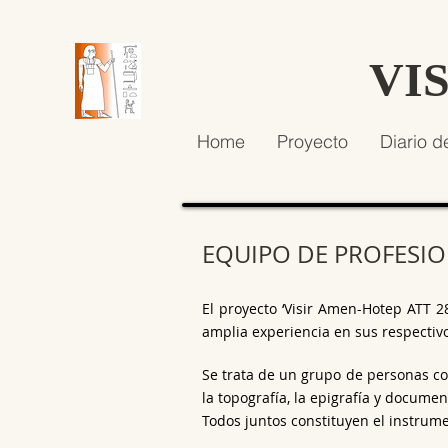
VI
Home
Proyecto
Diario d
EQUIPO DE PROFESIO
El proyecto ‘Visir Amen-Hotep ATT 2
amplia experiencia en sus respectiv
Se trata de un grupo de personas con
la topografía, la epigrafía y document
Todos juntos constituyen el instrume