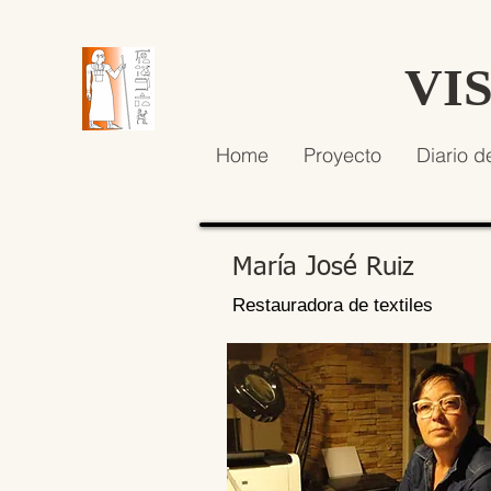
VI
Home
Proyecto
Diario d
María José Ruiz
Restauradora de textiles