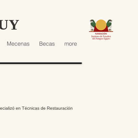
HUY
Mecenas
Becas
more
ecializó en Técnicas de Restauración