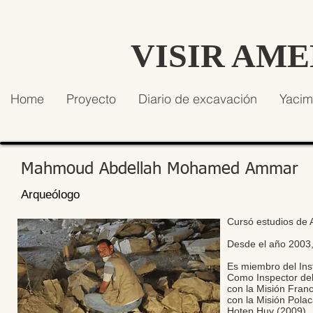
VISIR AM
Home
Proyecto
Diario de excavación
Yacim
Mahmoud Abdellah Mohamed Ammar
Arqueólogo
Cursó estudios de 
Desde el año 2003,
Es miembro del Inst
Como Inspector del
con la Misión Fran
con la Misión Polac
Hotep Huy (2009).