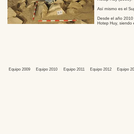
Así mismo es el Su
Desde el año 2010 
Hotep Huy, siendo 
Equipo 2009
Equipo 2010
Equipo 2011
Equipo 2012
Equipo 2
Editores: Teresa B
Web Mas
Fundación Institut
Email: