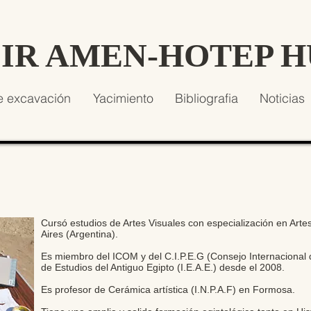
SIR AMEN-HOTEP 
e excavación
Yacimiento
Bibliografia
Noticias
Cursó estudios de Artes Visuales con especialización en Art
Aires (Argentina).
Es miembro del ICOM y del C.I.P.E.G (Consejo Internacional d
de Estudios del Antiguo Egipto (I.E.A.E.) desde el 2008.
Es profesor de Cerámica artística (I.N.P.A.F) en Formosa.