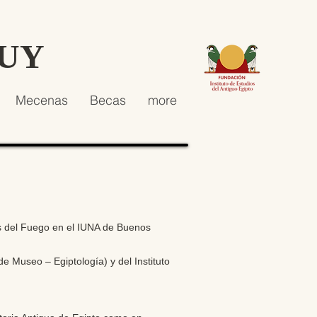
HUY
Mecenas
Becas
more
es del Fuego en el IUNA de Buenos
e Museo – Egiptología) y del Instituto