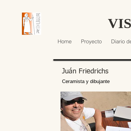
VI
Home
Proyecto
Diario d
Juán Friedrichs
Ceramista y dibujante