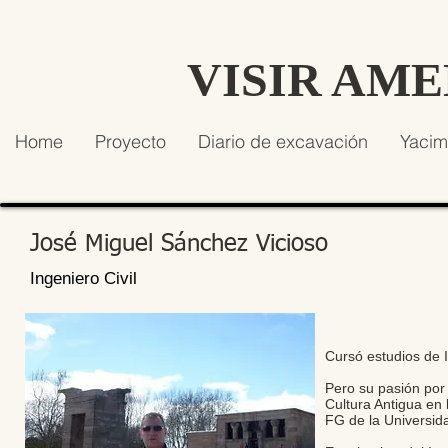
VISIR AM
Home
Proyecto
Diario de excavación
Yacim
José Miguel Sánchez Vicioso
Ingeniero Civil
Cursó estudios de I
Pero su pasión por l
Cultura Antigua en l
FG de la Universi