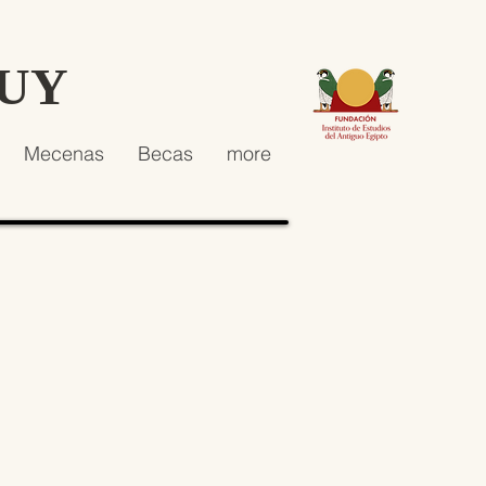
HUY
Mecenas
Becas
more