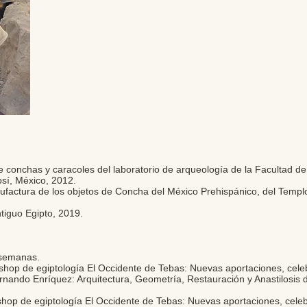
 conchas y caracoles del laboratorio de arqueología de la Facultad d
sí, México, 2012.
factura de los objetos de Concha del México Prehispánico, del Templo
ntiguo Egipto, 2019.
 semanas.
kshop de egiptología El Occidente de Tebas: Nuevas aportaciones, cele
Fernando Enríquez: Arquitectura, Geometría, Restauración y Anastilosis
kshop de egiptología El Occidente de Tebas: Nuevas aportaciones, celeb