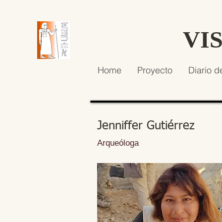
VI
Home
Proyecto
Diario d
Jenniffer Gutiérrez
Arqueóloga