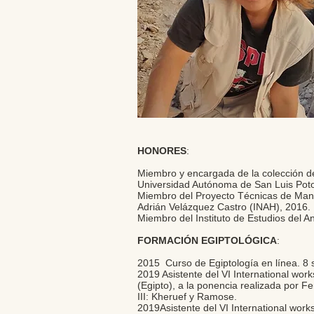
HONORES
:
Miembro y encargada de la colección de
Universidad Autónoma de San Luis Poto
Miembro del Proyecto Técnicas de Manu
Adrián Velázquez Castro (INAH), 2016.
Miembro del Instituto de Estudios del A
FORMACIÓN EGIPTOLÓGICA
​:
2015 Curso de Egiptología en línea. 8
2019 Asistente del VI International wor
(Egipto), a la ponencia realizada por 
III: Kheruef y Ramose.
2019Asistente del VI International wor