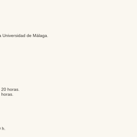
la Universidad de Málaga.
. 20 horas.
0 horas.
 h.