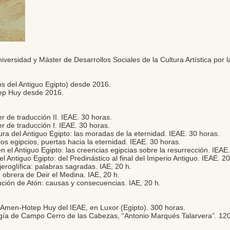
iversidad y Máster de Desarrollos Sociales de la Cultura Artística por 
os del Antiguo Egipto) desde 2016.
tep Huy desde 2016.
er de traducción II. IEAE. 30 horas.
er de traducción I. IEAE. 30 horas.
ura del Antiguo Egipto: las moradas de la eternidad. IEAE. 30 horas.
os egipcios, puertas hacia la eternidad. IEAE. 30 horas.
n el Antiguo Egipto: las creencias egipcias sobre la resurrección. IEAE
l Antiguo Egipto: del Predinástico al final del Imperio Antiguo. IEAE. 2
jeroglífica: palabras sagradas. IAE, 20 h.
 obrera de Deir el Medina. IAE, 20 h.
ución de Atón: causas y consecuencias. IAE, 20 h.
r Amen-Hotep Huy del IEAE, en Luxor (Egipto). 300 horas.
gía de Campo Cerro de las Cabezas, “Antonio Marqués Talarvera”. 120