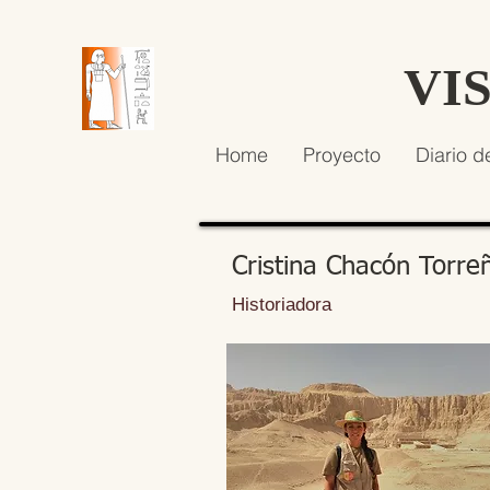
VI
Home
Proyecto
Diario d
Cristina Chacón Torre
Historiadora