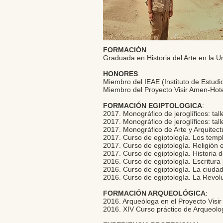
FORMACIÓN
:
Graduada en Historia del Arte en la Un
HONORES
:
Miembro del IEAE (Instituto de Estudi
Miembro del Proyecto Visir Amen-Ho
FORMACIÓN EGIPTOLOGICA
:
2017. Monográfico de jeroglíficos: tall
2017. Monográfico de jeroglíficos: tall
2017. Monográfico de Arte y Arquitect
2017. Curso de egiptología. Los templ
2017. Curso de egiptología. Religión e
2017. Curso de egiptología. Historia de
2016. Curso de egiptología. Escritura 
2016. Curso de egiptología. La ciudad
2016. Curso de egiptología. La Revol
FORMACIÓN ARQUEOLÓGICA
:
2016. Arqueóloga en el Proyecto Visi
2016. XIV Curso práctico de Arqueolo