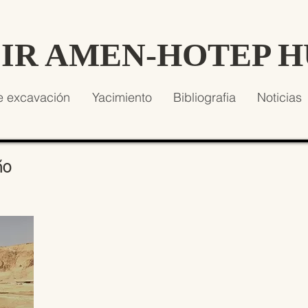
SIR AMEN-HOTEP 
e excavación
Yacimiento
Bibliografia
Noticias
ño