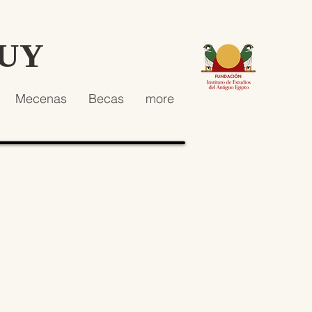
HUY
Mecenas
Becas
more