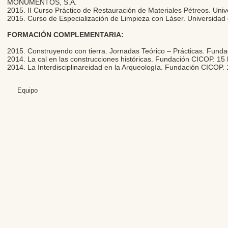
MONUMENTOS, S.A.
2015. II Curso Práctico de Restauración de Materiales Pétreos. Uni
2015. Curso de Especialización de Limpieza con Láser. Universidad
FORMACIÓN COMPLEMENTARIA:
2015. Construyendo con tierra. Jornadas Teórico – Prácticas. Fund
2014. La cal en las construcciones históricas. Fundación CICOP. 15 
2014. La Interdisciplinareidad en la Arqueología. Fundación CICOP. 
Equipo
Editores: Teresa B
Web Mas
Fundación Institut
Email: