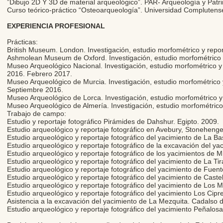
”Dibujo 2D Y 3D de material arqueológico”. PAR- Arqueología y Patr
Curso teórico-práctico “Osteoarqueología”. Universidad Complutense
EXPERIENCIA PROFESIONAL
Prácticas:
British Museum. London. Investigación, estudio morfométrico y repor
Ashmolean Museum de Oxford. Investigación, estudio morfométrico y
Museo Arqueológico Nacional. Investigación, estudio morfométrico 
2016. Febrero 2017.
Museo Arqueológico de Murcia. Investigación, estudio morfométrico y
Septiembre 2016.
Museo Arqueológico de Lorca. Investigación, estudio morfométrico y 
Museo Arqueológico de Almería. Investigación, estudio morfométrico 
Trabajo de campo:
Estudio y reportaje fotográfico Pirámides de Dahshur. Egipto. 2009.
Estudio arqueológico y reportaje fotográfico en Avebury, Stonehenge
Estudio arqueológico y reportaje fotográfico del yacimiento de La Ba
Estudio arqueológico y reportaje fotográfico de la excavación del ya
Estudio arqueológico y reportaje fotográfico de los yacimientos de M
Estudio arqueológico y reportaje fotográfico del yacimiento de La Ti
Estudio arqueológico y reportaje fotográfico del yacimiento de Fuent
Estudio arqueológico y reportaje fotográfico del yacimiento de Caste
Estudio arqueológico y reportaje fotográfico del yacimiento de Los M
Estudio arqueológico y reportaje fotográfico del yacimiento Los Cip
Asistencia a la excavación del yacimiento de La Mezquita. Cadalso d
Estudio arqueológico y reportaje fotográfico del yacimiento Peñalo