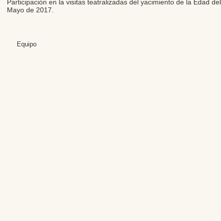
Participación en la visitas teatralizadas del yacimiento de la Edad
Mayo de 2017.
Equipo
Editores: Teresa B
Web Mas
Fundación Institut
Email: