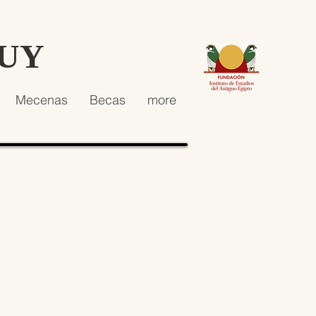
HUY
Mecenas
Becas
more