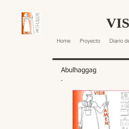
VI
Home
Proyecto
Diario d
Abulhaggag
-