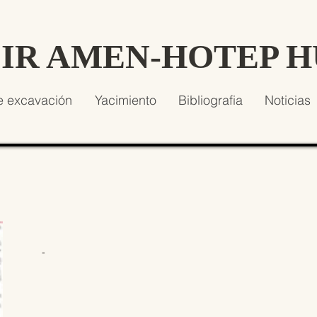
SIR AMEN-HOTEP 
e excavación
Yacimiento
Bibliografia
Noticias
-