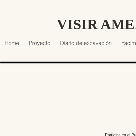
VISIR AM
Home
Proyecto
Diario de excavación
Yacim
Participa en el P