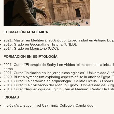
FORMACIÓN ACADÉMICA
2021. Máster en Mediterráneo Antiguo. Especialidad en Antiguo Egi
2015. Grado en Geografía e Historia (UNED).
2014. Grado en Magisterio (UDC).
FORMACIÓN EN EGIPTOLOGÍA
2021. Curso "El templo de Sethy I en Abidos: el misterio de la iniciac
horas.
2021. Curso "Iniciación en los jeroglíficos egipcios". Universidad A
2020. Blue: a symposium exploring aspects of life in ancient Egypt. 
2019. Curso "La cerámica en arqueología". Centro Liceus. 30 horas.
2018. Curso "La civilización del Antiguo Egipto". Universidad de Bur
2018. Curso "Arqueología de Egipto. Deir el Medina". Centro De Estud
IDIOMAS
Inglés (Avanzado, nivel C2) Trinity College y Cambridge.