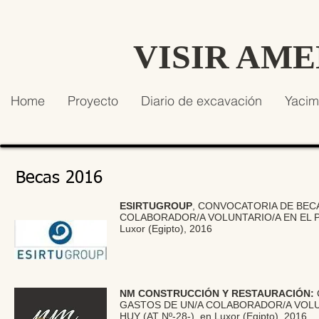
VISIR AM
Home
Proyecto
Diario de excavación
Yacim
Becas 2016
ESIRTUGROUP
, CONVOCATORIA DE BEC
COLABORADOR/A VOLUNTARIO/A EN EL PR
Luxor (Egipto), 2016
NM CONSTRUCCIÓN Y RESTAURACIÓN:
GASTOS DE UN/A COLABORADOR/A VOLU
HUY (AT Nº-28-), en Luxor (Egipto), 2016..