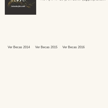
Ver Becas 2014
Ver Becas 2015
Ver Becas 2016
Editores: Teresa B
Web Mas
Fundación Institut
Email: