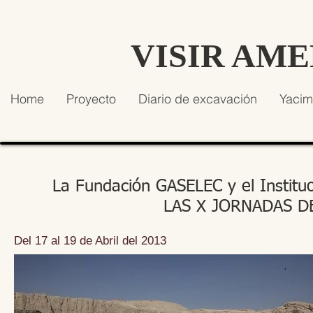
VISIR AM
Home
Proyecto
Diario de excavación
Yacim
La Fundación GASELEC y el Instituo d
LAS X JORNADAS D
Del 17 al 19 de Abril del 2013