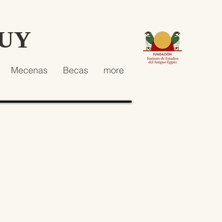
HUY
Mecenas
Becas
more