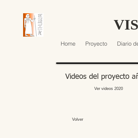
VI
Home
Proyecto
Diario d
Videos del proyecto 
Ver videos 2020
Volver