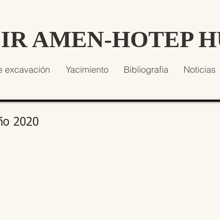
SIR AMEN-HOTEP 
e excavación
Yacimiento
Bibliografia
Noticias
año 2020