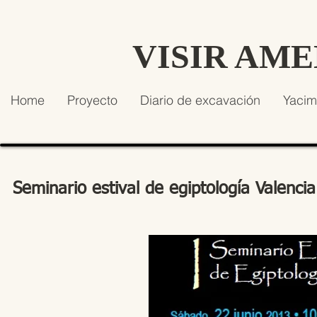
VISIR AM
Home
Proyecto
Diario de excavación
Yacim
Seminario estival de egiptología Valenci