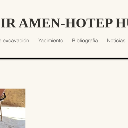
SIR AMEN-HOTEP 
e excavación
Yacimiento
Bibliografia
Noticias