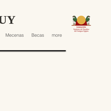
HUY
Mecenas
Becas
more