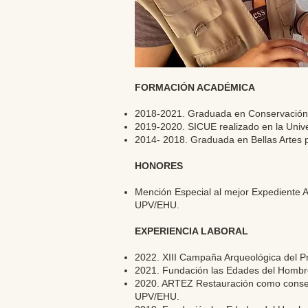
FORMACIÓN ACADÉMICA
2018-2021. Graduada en Conservación y
2019-2020. SICUE realizado en la Univ
2014- 2018. Graduada en Bellas Artes 
HONORES
Mención Especial al mejor Expediente 
UPV/EHU.
EXPERIENCIA LABORAL
2022. XIII Campaña Arqueológica del Pr
2021. Fundación las Edades del Hombre
2020. ARTEZ Restauración como conserv
UPV/EHU.