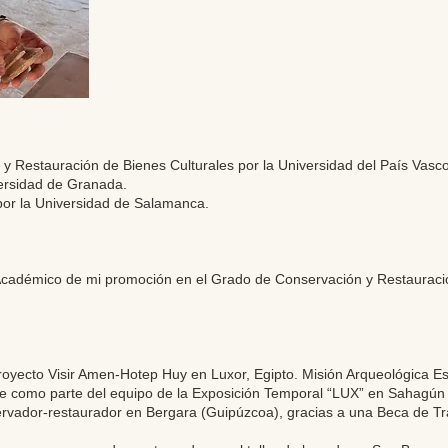
 Restauración de Bienes Culturales por la Universidad del País Vas
ersidad de Granada.
por la Universidad de Salamanca.
Académico de mi promoción en el Grado de Conservación y Restauració
oyecto Visir Amen-Hotep Huy en Luxor, Egipto. Misión Arqueológica E
 como parte del equipo de la Exposición Temporal “LUX” en Sahagún 
ador-restaurador en Bergara (Guipúzcoa), gracias a una Beca de Tra