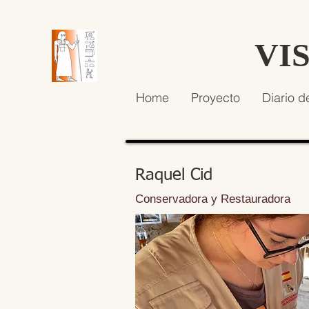
VI
Home
Proyecto
Diario d
Raquel Cid
Conservadora y Restauradora