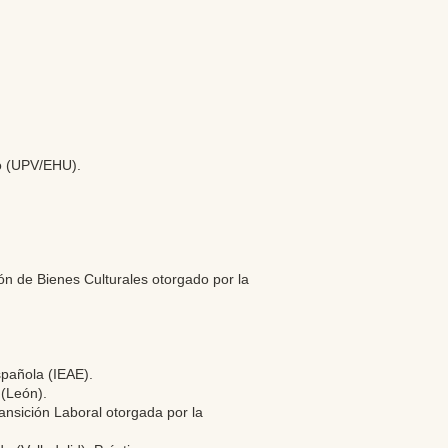
co (UPV/EHU).
n de Bienes Culturales otorgado por la
spañola (IEAE).
(León).
nsición Laboral otorgada por la