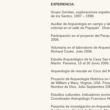
EXPERIENCIA:
Grupo Geridas, exploraciones espeleo
de los Santos, 1997 – 1998.
Auxiliar de Arqueología en campo y la
colonial en el valle de Popayán”. Dic
Participación en el proyecto del Parq
2006.
Voluntaria en el laboratorio de Arqueo
Richard Cooke. Julio 2006.
Estudio Arqueológico de la Casa San 
Martín. Panamá, 15 al 30 Junio 2006
Arqueología de rescate en Coco del 
Proyecto de Arqueología Histórica en
de William y Mary, Virginia, USA. Fi
Nombre de Dios, Julio-Septiembre 2
Estudios culturales, indicadores so
Coordinador Antropólogo Francisco H
Pasantía de investigación en Arqueolo