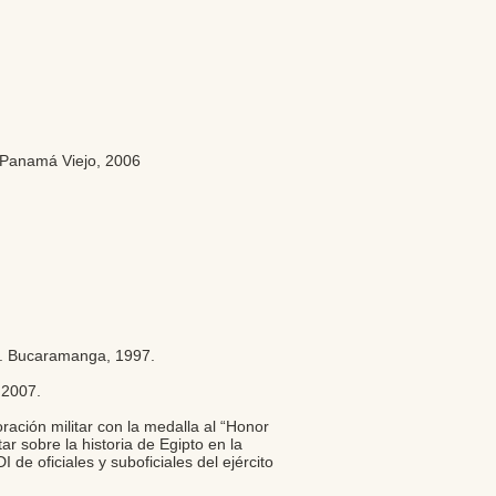
l Panamá Viejo, 2006
ar. Bucaramanga, 1997.
á 2007.
ación militar con la medalla al “Honor
ar sobre la historia de Egipto en la
de oficiales y suboficiales del ejército