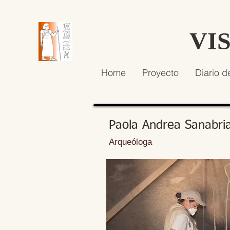
VI
Home
Proyecto
Diario d
Paola Andrea Sanabri
Arqueóloga