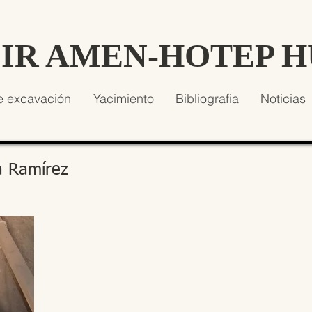
SIR AMEN-HOTEP 
e excavación
Yacimiento
Bibliografia
Noticias
a Ramírez