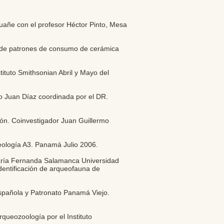
uañe con el profesor Héctor Pinto, Mesa
ón de patrones de consumo de cerámica
ituto Smithsonian Abril y Mayo del
rro Juan Díaz coordinada por el DR.
ón. Coinvestigador Juan Guillermo
eología A3. Panamá Julio 2006.
María Fernanda Salamanca Universidad
dentificación de arqueofauna de
spañola y Patronato Panamá Viejo.
queozoología por el Instituto