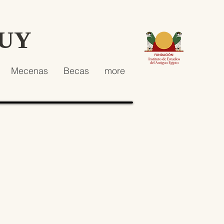
HUY
Mecenas
Becas
more