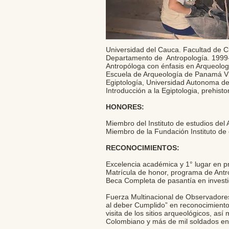
Universidad del Cauca. Facultad de 
Departamento de Antropología. 199
Antropóloga con énfasis en Arqueolo
Escuela de Arqueología de Panamá Vie
Egiptología, Universidad Autonoma d
Introducción a la Egiptologia, prehist
HONORES:
Miembro del Instituto de estudios de
Miembro de la Fundación Instituto de 
RECONOCIMIENTOS:
Excelencia académica y 1° lugar en 
Matrícula de honor, programa de Ant
Beca Completa de pasantía en invest
Fuerza Multinacional de Observadores
al deber Cumplido” en reconocimiento p
visita de los sitios arqueológicos, as
Colombiano y más de mil soldados en 