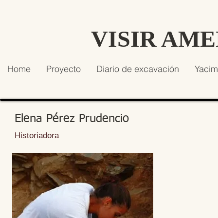
VISIR AM
Home
Proyecto
Diario de excavación
Yacim
Elena Pérez Prudencio
Historiadora