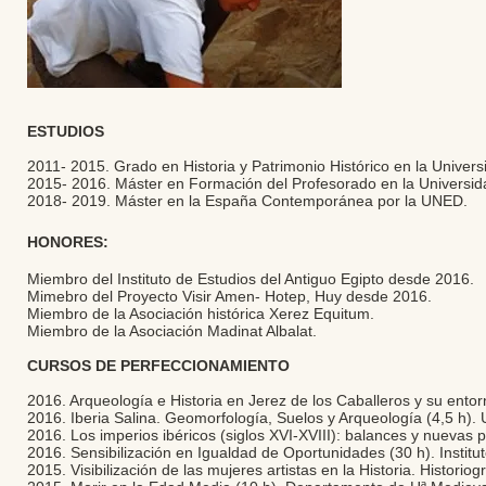
ESTUDIOS
2011- 2015. Grado en Historia y Patrimonio Histórico en la Univer
2015- 2016. Máster en Formación del Profesorado en la Universida
2018- 2019. Máster en la España Contemporánea por la UNED.
HONORES:
Miembro del Instituto de Estudios del Antiguo Egipto desde 2016.
Mimebro del Proyecto Visir Amen- Hotep, Huy desde 2016.
Miembro de la Asociación histórica Xerez Equitum.
Miembro de la Asociación Madinat Albalat.
CURSOS DE PERFECCIONAMIENTO
2016. Arqueología e Historia en Jerez de los Caballeros y su entor
2016. Iberia Salina. Geomorfología, Suelos y Arqueología (4,5 h). 
2016. Los imperios ibéricos (siglos XVI-XVIII): balances y nuevas p
2016. Sensibilización en Igualdad de Oportunidades (30 h). Institu
2015. Visibilización de las mujeres artistas en la Historia. Historio