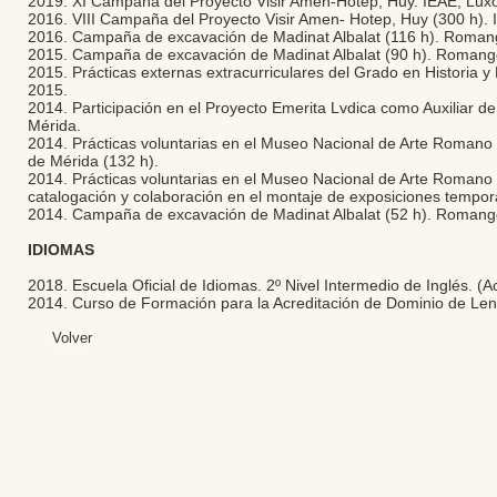
2019. XI Campaña del Proyecto Visir Amen-Hotep, Huy. IEAE, Luxo
2016. VIII Campaña del Proyecto Visir Amen- Hotep, Huy (300 h). 
2016. Campaña de excavación de Madinat Albalat (116 h). Roman
2015. Campaña de excavación de Madinat Albalat (90 h). Roman
2015. Prácticas externas extracurriculares del Grado en Historia 
2015.
2014. Participación en el Proyecto Emerita Lvdica como Auxiliar d
Mérida.
2014. Prácticas voluntarias en el Museo Nacional de Arte Romano 
de Mérida (132 h).
2014. Prácticas voluntarias en el Museo Nacional de Arte Rom
catalogación y colaboración en el montaje de exposiciones tempor
2014. Campaña de excavación de Madinat Albalat (52 h). Romang
IDIOMAS
2018. Escuela Oficial de Idiomas. 2º Nivel Intermedio de Inglés. (
2014. Curso de Formación para la Acreditación de Dominio de Len
Volver
Editores: Teresa B
Web Mas
Fundación Institut
Email: