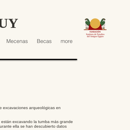
HUY
Mecenas
Becas
more
 de excavaciones arqueológicas en
ca están excavando la tumba más grande
rante ella se han descubierto datos