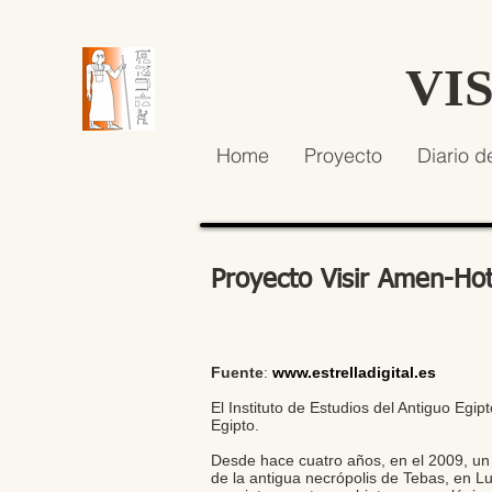
VI
Home
Proyecto
Diario d
Proyecto Visir Amen-Hot
Fuente
:
www.estrelladigital.es
El Instituto de Estudios del Antiguo Egi
Egipto.
Desde hace cuatro años, en el 2009, un
de la antigua necrópolis de Tebas, en 