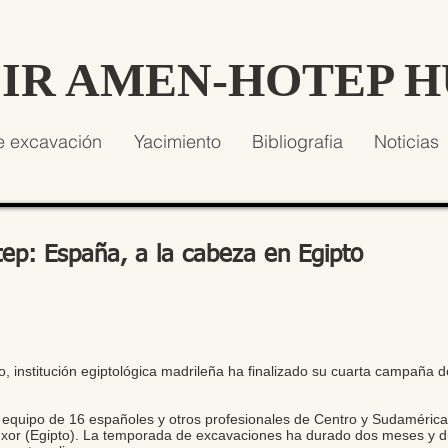
SIR AMEN-HOTEP 
e excavación
Yacimiento
Bibliografia
Noticias
ep: España, a la cabeza en Egipto
pto, institución egiptológica madrileña ha finalizado su cuarta campaña
 equipo de 16 españoles y otros profesionales de Centro y Sudaméri
Luxor (Egipto). La temporada de excavaciones ha durado dos meses y du