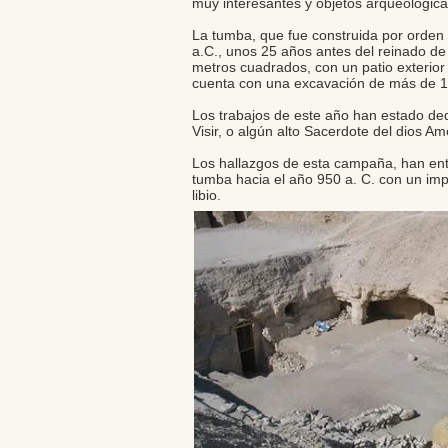
muy interesantes y objetos arqueológic
La tumba, que fue construida por orden
a.C., unos 25 años antes del reinado de 
metros cuadrados, con un patio exterior 
cuenta con una excavación de más de 
Los trabajos de este año han estado de
Visir, o algún alto Sacerdote del dios A
Los hallazgos de esta campaña, han ent
tumba hacia el año 950 a. C. con un imp
libio.