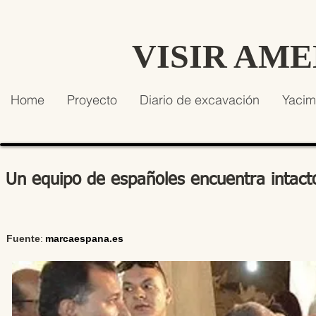
VISIR AM
Home
Proyecto
Diario de excavación
Yacim
Un equipo de españoles encuentra intac
Fuente
:
marcaespana.es