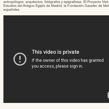
antropólogos, arquitectos, fotógrafos y epigrafistas. El Proyecto Vis
Estudios del Antiguo Egipto de Madrid, la Fundación Gaselec de Meli
españoles.