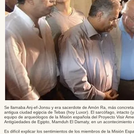
Se llamaba Anj-ef-Jonsu y era sacerdote de Amón Ra, más concreta
antigua ciudad egipcia de Tebas (hoy Luxor). El sarcófago, intacto (
equipo de arqueólogos de la Misión española del Proyecto Visir Ame
Antigüedades de Egipto, Mamduh El Damaty, en un acontecimiento d
Es difícil explicar los sentimientos de los miembros de la Misión Es