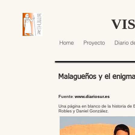
VI
Home
Proyecto
Diario d
Malagueños y el enigma
Fuente
:
www.diariosur.es
Una página en blanco de la historia de 
Robles y Daniel González.