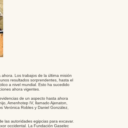
hora. Los trabajos de la última misión
 unos resultados sorprendentes, hasta el
lico a nivel mundial. Esto ha sucedido
iones ahora vigentes.
 evidencias de un aspecto hasta ahora
 hijo, Amenhotep IV, llamado Ajenaton,
ños Verónica Robles y Daniel González,
de las autoridades egipcias para excavar.
Luxor occidental. La Fundación Gaselec