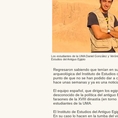
Los estudiantes de la UMA Daniel González y Verónic
Estudios del Antiguo Egipto
Regresaron sabiendo que tenían en sus
arqueológica del Instituto de Estudios
punto de que no se han podido dar a co
hace unas semanas y ya es una notici
El equipo español, que dirigen los eg
desconocido de la política del antiguo
faraones de la XVIII dinastía (en torn
estudiantes de la UMA.
El Instituto de Estudios del Antiguo E
En su caso lo hacen en la tumba del vi