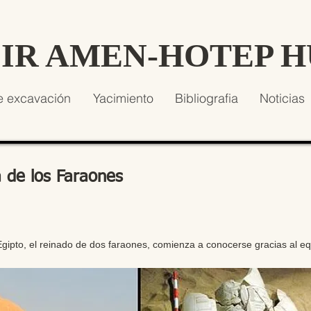
SIR AMEN-HOTEP 
e excavación
Yacimiento
Bibliografia
Noticias
 de los Faraones
Egipto, el reinado de dos faraones, comienza a conocerse gracias al eq