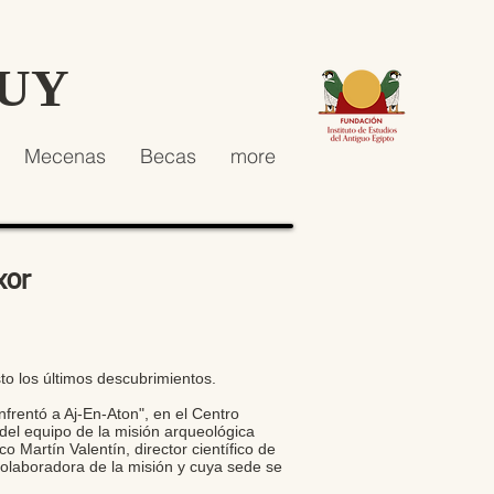
HUY
Mecenas
Becas
more
xor
to los últimos descubrimientos.
nfrentó a Aj-En-Aton", en el Centro
el equipo de la misión arqueológica
 Martín Valentín, director científico de
colaboradora de la misión y cuya sede se