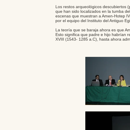
Los restos arqueológicos descubiertos 
que han sido localizados en la tumba del
escenas que muestran a Amen-Hotep IV ( 
por el equipo del Instituto del Antiguo E
La teoría que se baraja ahora es que Am
Esto significa que padre e hijo habrían r
XVIII (1543- 1285 a.C), hasta ahora admi