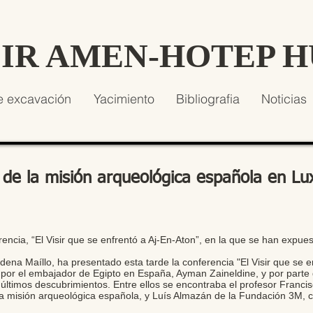
SIR AMEN-HOTEP 
e excavación
Yacimiento
Bibliografia
Noticias
 de la misión arqueológica española en Lu
ncia, “El Visir que se enfrentó a Aj-En-Aton”, en la que se han expues
dena Maíllo, ha presentado esta tarde la conferencia "El Visir que se e
or el embajador de Egipto en España, Ayman Zaineldine, y por parte d
timos descubrimientos. Entre ellos se encontraba el profesor Francisco
la misión arqueológica española, y Luís Almazán de la Fundación 3M, 