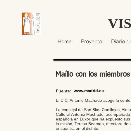
VI
Home
Proyecto
Diario d
Maíllo con los miembros
www.madrid.es
Fuente
:
El C.C. Antonio Machado acoge la confere
La concejal de San Blas-Canillejas, Almu
Cultural Antonio Machado, acompañada p
española en Luxor que ha expuesto sus úl
la misión; Teresa Bedman, directora de 
encuentra en el distrito.