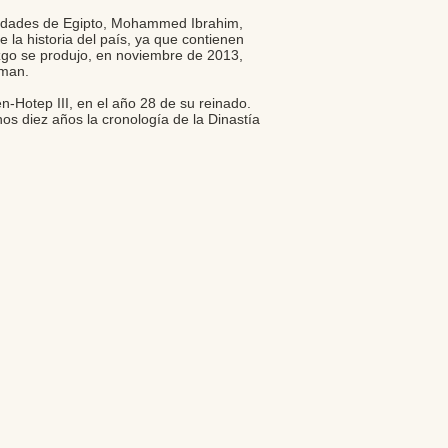
güedades de Egipto, Mohammed Ibrahim,
 la historia del país, ya que contienen
azgo se produjo, en noviembre de 2013,
dman.
-Hotep III, en el año 28 de su reinado.
nos diez años la cronología de la Dinastía