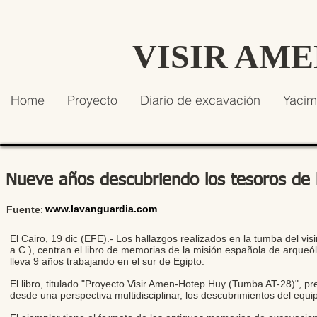
VISIR AM
Home
Proyecto
Diario de excavación
Yacim
Nueve años descubriendo los tesoros de l
www.lavanguardia.com
Fuente
:
El Cairo, 19 dic (EFE).- Los hallazgos realizados en la tumba del v
a.C.), centran el libro de memorias de la misión española de arqueó
lleva 9 años trabajando en el sur de Egipto.
El libro, titulado "Proyecto Visir Amen-Hotep Huy (Tumba AT-28)", pr
desde una perspectiva multidisciplinar, los descubrimientos del equi