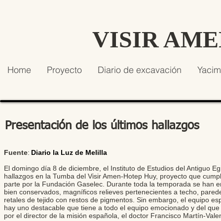
VISIR AM
Home
Proyecto
Diario de excavación
Yacim
Presentación de los últimos hallazgos
Fuente
:
Diario la Luz de Melilla
El domingo día 8 de diciembre, el Instituto de Estudios del Antiguo Eg
hallazgos en la Tumba del Visir Amen-Hotep Huy, proyecto que cump
parte por la Fundación Gaselec. Durante toda la temporada se han
bien conservados, magníficos relieves pertenecientes a techo, paredes
retales de tejido con restos de pigmentos. Sin embargo, el equipo e
hay uno destacable que tiene a todo el equipo emocionado y del que 
por el director de la misión española, el doctor Francisco Martín-Val