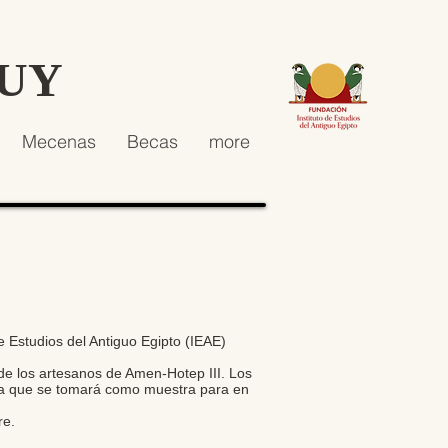
HUY
Mecenas
Becas
more
e Estudios del Antiguo Egipto (IEAE)
de los artesanos de Amen-Hotep III. Los
mba que se tomará como muestra para en
re.