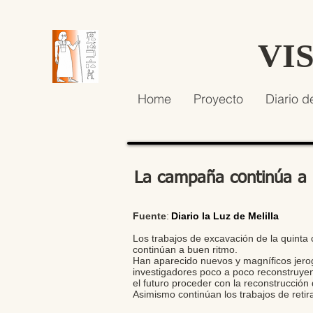
VI
Home
Proyecto
Diario d
La campaña continúa a 
Fuente
:
Diario la Luz de Melilla
Los trabajos de excavación de la quinta 
continúan a buen ritmo.
Han aparecido nuevos y magníficos jerog
investigadores poco a poco reconstruye
el futuro proceder con la reconstrucción 
Asimismo continúan los trabajos de retir