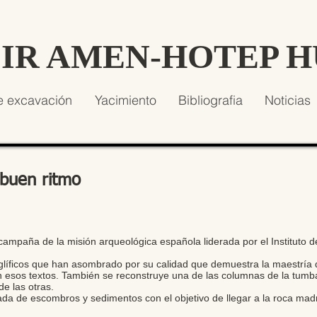
SIR AMEN-HOTEP 
e excavación
Yacimiento
Bibliografia
Noticias
buen ritmo
campaña de la misión arqueológica española liderada por el Instituto d
líficos que han asombrado por su calidad que demuestra la maestría 
n esos textos. También se reconstruye una de las columnas de la tu
de las otras.
ada de escombros y sedimentos con el objetivo de llegar a la roca mad