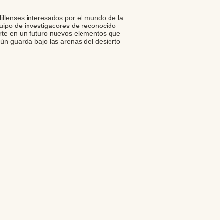
lillenses interesados por el mundo de la
uipo de investigadores de reconocido
orte en un futuro nuevos elementos que
ún guarda bajo las arenas del desierto