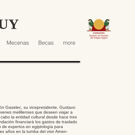
HUY
Mecenas
Becas
more
ión Gaselec, su vicepresidente, Gustavo
venes melillenses que deseen viajar a
cabo la entidad cultural desde hace tres
ndación financiará los gastos de traslado
 de expertos en egiptología para
es años en la tumba del visir Amen-