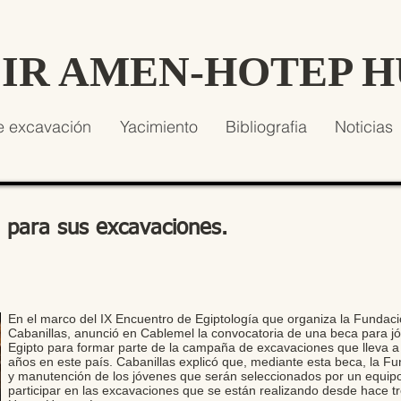
SIR AMEN-HOTEP 
e excavación
Yacimiento
Bibliografia
Noticias
para sus excavaciones.
En el marco del IX Encuentro de Egiptología que organiza la Fundac
Cabanillas, anunció en Cablemel la convocatoria de una beca para jó
Egipto para formar parte de la campaña de excavaciones que lleva a 
años en este país. Cabanillas explicó que, mediante esta beca, la Fu
y manutención de los jóvenes que serán seleccionados por un equipo
participar en las excavaciones que se están realizando desde hace tr