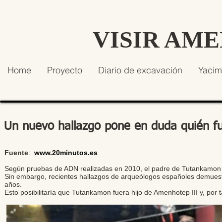
VISIR AM
Home
Proyecto
Diario de excavación
Yacim
Un nuevo hallazgo pone en duda quién f
Fuente
:
www.20minutos.es
Según pruebas de ADN realizadas en 2010, el padre de Tutankamon fu
Sin embargo, recientes hallazgos de arqueólogos españoles demuest
años.
Esto posibilitaría que Tutankamon fuera hijo de Amenhotep III y, por 