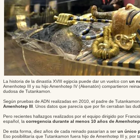
La historia de la dinastía XVIII egipcia puede dar un vuelco con
un n
Amenhotep III y su hijo Amenhotep IV (Akenatón) compartieron reina
dudosa de Tutankamon.
Según pruebas de ADN realizadas en 2010, el padre de Tutankamon,
Amenhotep III
. Unos datos que parecía que por fin cerraban las dud
Pero recientes hallazgos realizados por el equipo dirigido por Franc
español, la
corregencia durante al menos 10 años de Amenhotep 
De esta forma, diez años de cada reinado pasarían a ser
un único 
Eso posibilitaría que Tutankamon fuera hijo de Amenhotep III y, por 