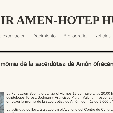
SIR AMEN-HOTEP 
e excavación
Yacimiento
Bibliografia
Noticias
 momia de la sacerdotisa de Amón ofrece
La Fundación Sophia organiza el viernes 15 de mayo a las 20.00 h
egiptólogos Teresa Bedman y Francisco Martín Valentín, responsa
en Luxor la momia de la sacerdotisa de Amón, de más de 3.000 a
La actividad se llevará a cabo en el Auditorio del Centre de Cultur