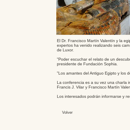
El Dr. Francisco Martín Valentín y la eg
expertos ha venido realizando seis cam
de Luxor.
"Poder escuchar el relato de un descubri
presidente de Fundación Sophia.
"Los amantes del Antiguo Egipto y los d
La conferencia es a su vez una charla i
Francis J. Vilar y Francisco Martín Valen
Los interesados podrán informarse y res
Volver