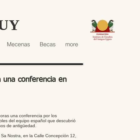
HUY
Mecenas
Becas
more
n una conferencia en
oras una conferencia por los
bles del equipo español que descubrió
ños de antigüedad.
a Sa Nostra, en la Calle Concepción 12,