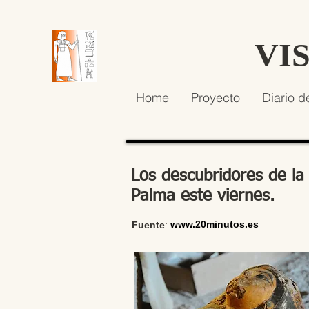
VI
Home
Proyecto
Diario d
Los descubridores de la
Palma este viernes.
www.20minutos.es
Fuente
: