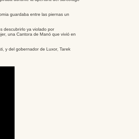
momia guardaba entre las piernas un
s descubrirlo ya violado por
jer, una Cantora de Manó que vivió en
i, y del gobernador de Luxor, Tarek