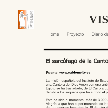
VI
Home
Proyecto
Diario d
El sarcófago de la Cant
www.cablemeltv.es
Fuente
:
La misión española del Instituto de Estu
una Cantora del Dios Amón con una antig
Egipto se ha trasladado, de El Cairo a 
debido a los saqueos que ha sufrido el p
Este ha sido el momento. Más de 3.000 
Alegría la que han experimentado los int
de una enorme importancia. El director d