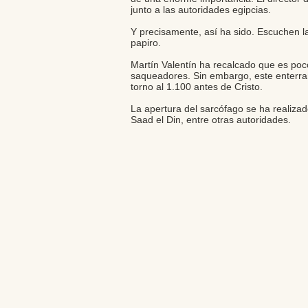
junto a las autoridades egipcias.
Y precisamente, así ha sido. Escuchen l
papiro.
Martín Valentín ha recalcado que es poco
saqueadores. Sin embargo, este enterra
torno al 1.100 antes de Cristo.
La apertura del sarcófago se ha realiza
Saad el Din, entre otras autoridades.