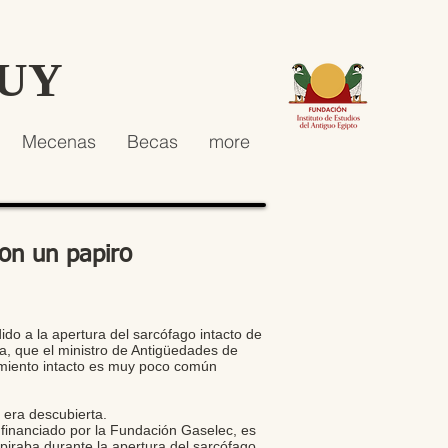
HUY
Mecenas
Becas
more
on un papiro
ido a la apertura del sarcófago intacto de
a, que el ministro de Antigüedades de
ramiento intacto es muy poco común
era descubierta.
 financiado por la Fundación Gaselec, es
piraba durante la apertura del sarcófago