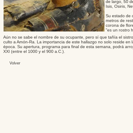
de largo, 50 d
Isis, Osiris, 
Su estado de 
metros de rest
corona de flore
"es un rostro 
Aún no se sabe el nombre de su ocupante, pero sí que tañía el sistr
culto a Amón-Ra. La importancia de este hallazgo no solo reside en l
época. Su apertura, programa para final de esta semana, podrá arroj
XXI (entre el 1000 y el 900 a.C.).
Volver
Editores: Teresa B
Web Mas
Fundación Institut
Email: