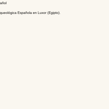
pañol
 Arqueológica Española en Luxor (Egipto).