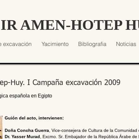
SIR AMEN-HOTEP 
e excavación
Yacimiento
Bibliografia
Noticias
tep-Huy. I Campaña excavación 2009
gica española en Egipto
Guión del acto, intervienen:
Doña Concha Guerra
, Vice-consejera de Cultura de la Comunidad
Dr. Yasser Murad
, Excmo. Sr. Embajador de la República Árabe de 